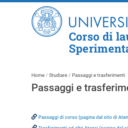
Corso di la
Sperimenta
Home
Studiare
Passaggi e trasferimenti
Passaggi e trasferim
Passaggi di corso (pagina dal sito di Ate