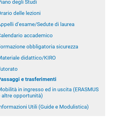
iano degli Studi
rario delle lezioni
ppelli d'esame/Sedute di laurea
Calendario accademico
Formazione obbligatoria sicurezza
Materiale didattico/KIRO
Tutorato
Passaggi e trasferimenti
Mobilità in ingresso ed in uscita (ERASMUS
 altre opportunità)
nformazioni Utili (Guide e Modulistica)